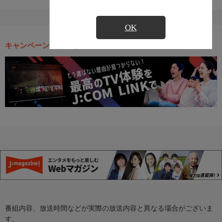
OK
キャンペーン・お得な情報
番組内容、放送時間などが実際の放送内容と異なる場合がございま
す。