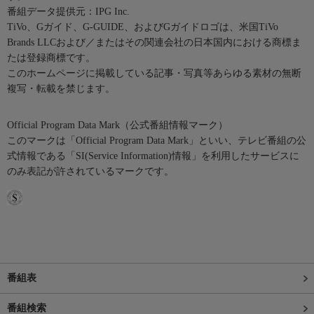
番組データ提供元：IPG Inc.
TiVo、Gガイド、G-GUIDE、およびGガイドロゴは、米国TiVo
Brands LLCおよび／またはその関連会社の日本国内における商標ま
たは登録商標です。
このホームページに掲載している記事・写真等あらゆる素材の無断
複写・転載を禁じます。
Official Program Data Mark（公式番組情報マーク）
このマークは「Official Program Data Mark」といい、テレビ番組の公
式情報である「SI(Service Information)情報」を利用したサービスに
のみ表記が許されているマークです。
番組表
番組検索