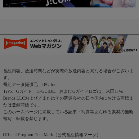
番組内容、放送時間などが実際の放送内容と異なる場合がございま
す。
番組データ提供元：IPG Inc.
TiVo、Gガイド、G-GUIDE、およびGガイドロゴは、米国TiVo
Brands LLCおよび／またはその関連会社の日本国内における商標ま
たは登録商標です。
このホームページに掲載している記事・写真等あらゆる素材の無断
複写・転載を禁じます。
Official Program Data Mark（公式番組情報マーク）