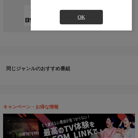
直近の放送予定はありません
OK
同じジャンルのおすすめ番組
キャンペーン・お得な情報