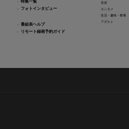
特集一覧
音楽
フォトインタビュー
エンタメ
生活・趣味・教養
アダルト
番組表ヘルプ
リモート録画予約ガイド