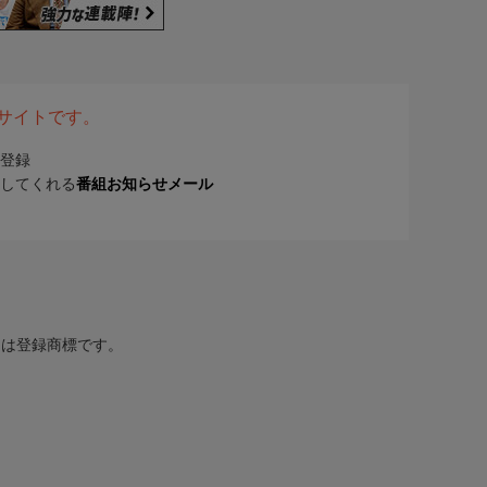
表サイトです。
登録
してくれる
番組お知らせメール
または登録商標です。