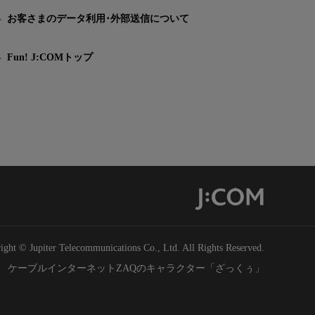
お客さまのデータ利用･外部送信について
Fun! J:COMトップ
ight © Jupiter Telecommunications Co., Ltd. All Rights Reserved.
ケーブルインターネットZAQのキャラクター「ざっくぅ」