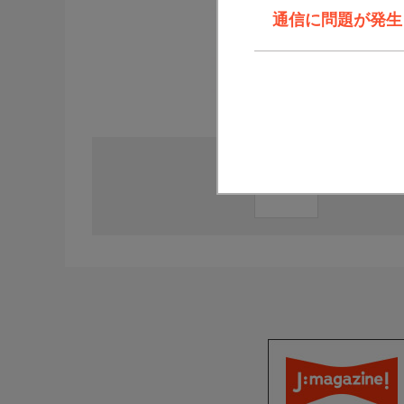
通信に問題が発生しま
直近