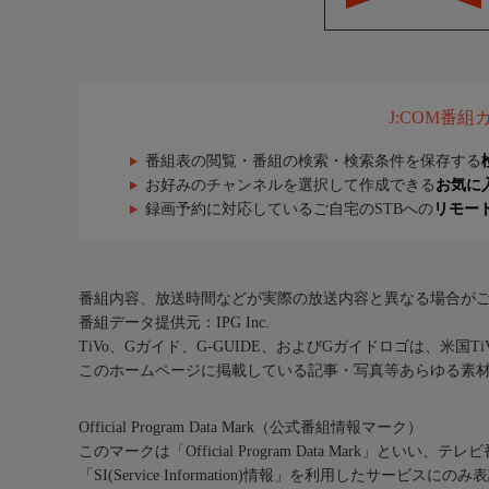
J:COM番
番組表の閲覧・番組の検索・検索条件を保存する
お好みのチャンネルを選択して作成できる
お気に
録画予約に対応しているご自宅のSTBへの
リモー
番組内容、放送時間などが実際の放送内容と異なる場合が
番組データ提供元：IPG Inc.
TiVo、Gガイド、G-GUIDE、およびGガイドロゴは、米国T
このホームページに掲載している記事・写真等あらゆる素
Official Program Data Mark（公式番組情報マーク）
このマークは「Official Program Data Mark」といい
「SI(Service Information)情報」を利用したサービ