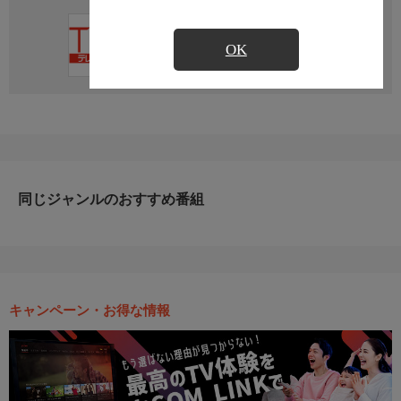
直近の放送予定はありません
OK
同じジャンルのおすすめ番組
キャンペーン・お得な情報