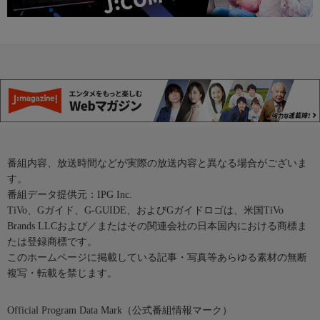
番組内容、放送時間などが実際の放送内容と異なる場合がございま
す。
番組データ提供元：IPG Inc.
TiVo、Gガイド、G-GUIDE、およびGガイドロゴは、米国TiVo
Brands LLCおよび／またはその関連会社の日本国内における商標ま
たは登録商標です。
このホームページに掲載している記事・写真等あらゆる素材の無断
複写・転載を禁じます。
Official Program Data Mark（公式番組情報マーク）