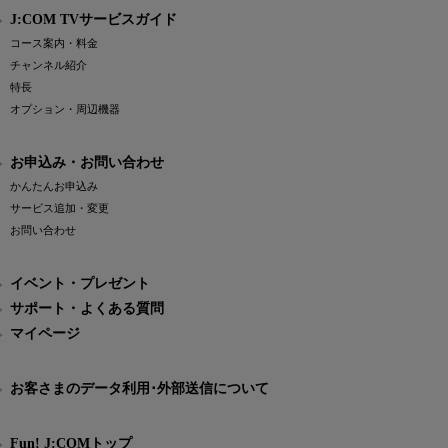
J:COM TVサービスガイド
コース案内・料金
チャンネル紹介
特長
オプション・周辺機器
お申込み・お問い合わせ
かんたんお申込み
サービス追加・変更
お問い合わせ
イベント・プレゼント
サポート・よくある質問
マイページ
お客さまのデータ利用･外部送信について
Fun! J:COMトップ