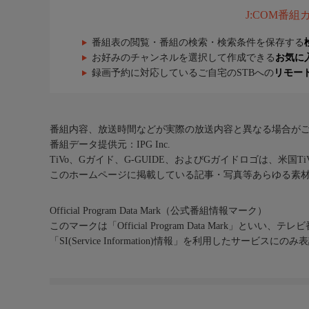
J:COM番
番組表の閲覧・番組の検索・検索条件を保存する
お好みのチャンネルを選択して作成できる
お気に
録画予約に対応しているご自宅のSTBへの
リモー
番組内容、放送時間などが実際の放送内容と異なる場合が
番組データ提供元：IPG Inc.
TiVo、Gガイド、G-GUIDE、およびGガイドロゴは、米国T
このホームページに掲載している記事・写真等あらゆる素
Official Program Data Mark（公式番組情報マーク）
このマークは「Official Program Data Mark」といい
「SI(Service Information)情報」を利用したサービ