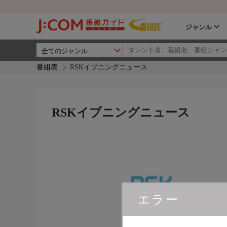
ジャンル
番組表
RSKイブニングニュース
RSKイブニングニュース
エラー