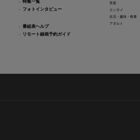
特集一覧
音楽
フォトインタビュー
エンタメ
生活・趣味・教養
アダルト
番組表ヘルプ
リモート録画予約ガイド