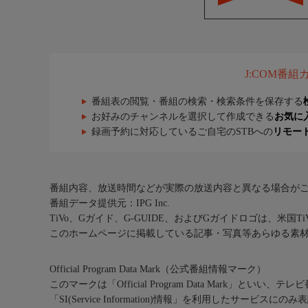
J:COM番
番組表の閲覧・番組の検索・検索条件を保存する
お好みのチャンネルを選択して作成できる
お気に
録画予約に対応しているご自宅のSTBへの
リモー
番組内容、放送時間などが実際の放送内容と異なる場合が
番組データ提供元：IPG Inc.
TiVo、Gガイド、G-GUIDE、およびGガイドロゴは、米国T
このホームページに掲載している記事・写真等あらゆる素
Official Program Data Mark（公式番組情報マーク）
このマークは「Official Program Data Mark」といい
「SI(Service Information)情報」を利用したサービ