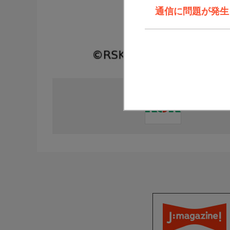
通信に問題が発生しま
直近