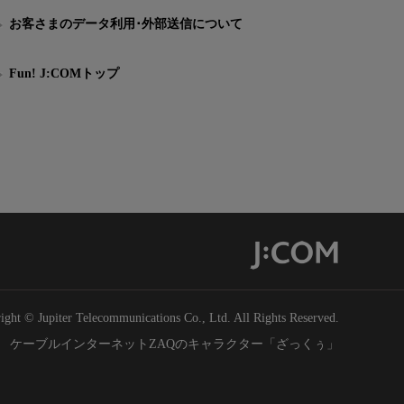
お客さまのデータ利用･外部送信について
Fun! J:COMトップ
ight © Jupiter Telecommunications Co., Ltd. All Rights Reserved.
ケーブルインターネットZAQのキャラクター「ざっくぅ」