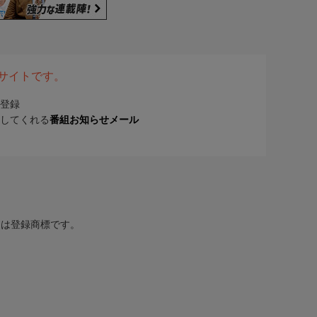
表サイトです。
登録
してくれる
番組お知らせメール
または登録商標です。