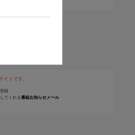
表サイトです。
登録
してくれる
番組お知らせメール