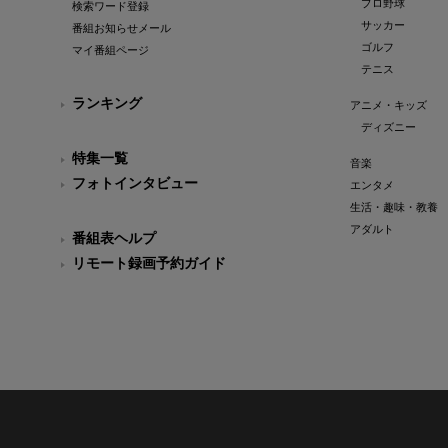
プロ野球
検索ワード登録
サッカー
番組お知らせメール
ゴルフ
マイ番組ページ
テニス
ランキング
アニメ・キッズ
ディズニー
特集一覧
音楽
フォトインタビュー
エンタメ
生活・趣味・教養
アダルト
番組表ヘルプ
リモート録画予約ガイド