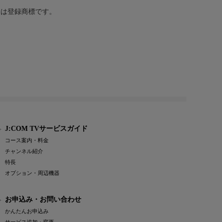
または登録商標です。
J:COM TVサービスガイド
コース案内・料金
チャンネル紹介
特長
オプション・周辺機器
お申込み・お問い合わせ
かんたんお申込み