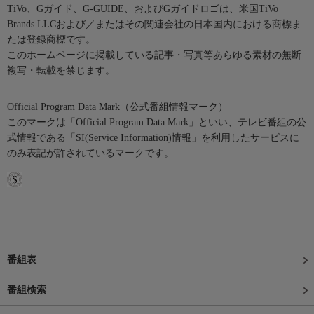
TiVo、Gガイド、G-GUIDE、およびGガイドロゴは、米国TiVo
Brands LLCおよび／またはその関連会社の日本国内における商標ま
たは登録商標です。
このホームページに掲載している記事・写真等あらゆる素材の無断
複写・転載を禁じます。
Official Program Data Mark（公式番組情報マーク）
このマークは「Official Program Data Mark」といい、テレビ番組の公
式情報である「SI(Service Information)情報」を利用したサービスに
のみ表記が許されているマークです。
番組表
番組検索