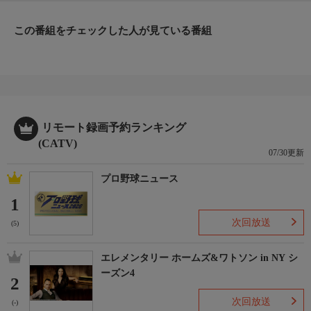
この番組をチェックした人が見ている番組
リモート録画予約ランキング
(CATV)
07/30更新
プロ野球ニュース
1
次回放送
(5)
エレメンタリー ホームズ&ワトソン in NY シ
ーズン4
2
次回放送
(-)