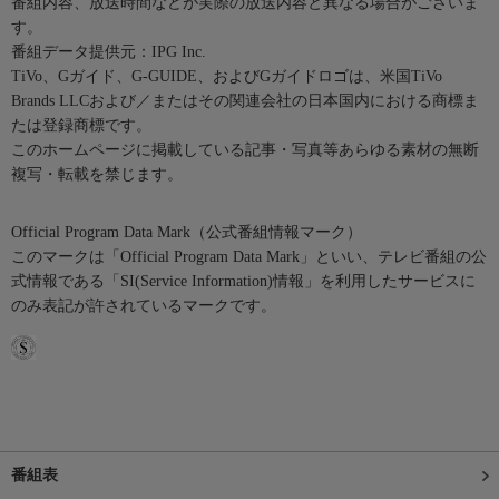
番組内容、放送時間などが実際の放送内容と異なる場合がございま
す。
番組データ提供元：IPG Inc.
TiVo、Gガイド、G-GUIDE、およびGガイドロゴは、米国TiVo
Brands LLCおよび／またはその関連会社の日本国内における商標ま
たは登録商標です。
このホームページに掲載している記事・写真等あらゆる素材の無断
複写・転載を禁じます。
Official Program Data Mark（公式番組情報マーク）
このマークは「Official Program Data Mark」といい、テレビ番組の公
式情報である「SI(Service Information)情報」を利用したサービスに
のみ表記が許されているマークです。
番組表