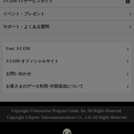
J:COM TVサービスガイド
イベント・プレゼント
サポート・よくある質問
Fun! J:COM
J:COM オフィシャルサイト
お問い合わせ
お客さまのデータ利用･外部送信について
Copyright ©Interactive Program Guide, Inc.All Rights Reserved.
Copyright ©Jupiter Telecommunications Co., Ltd.All Rights Reserved.