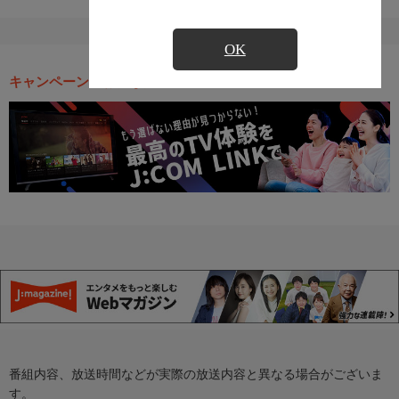
OK
キャンペーン・お得な情報
番組内容、放送時間などが実際の放送内容と異なる場合がございま
す。