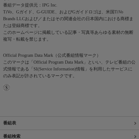
番組データ提供元：IPG Inc.
TiVo、Gガイド、G-GUIDE、およびGガイドロゴは、米国TiVo
Brands LLCおよび／またはその関連会社の日本国内における商標ま
たは登録商標です。
このホームページに掲載している記事・写真等あらゆる素材の無断
複写・転載を禁じます。
Official Program Data Mark（公式番組情報マーク）
このマークは「Official Program Data Mark」といい、テレビ番組の公
式情報である「SI(Service Information)情報」を利用したサービスに
のみ表記が許されているマークです。
番組表
番組検索