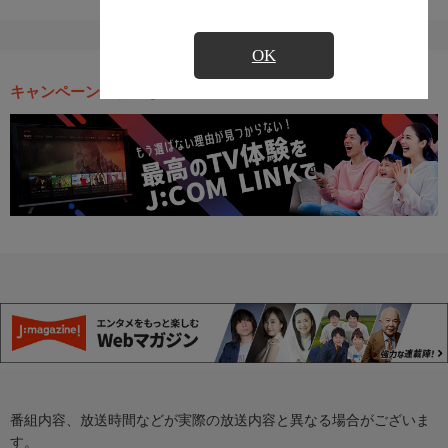
OK
キャンペーン・お得な情報
番組内容、放送時間などが実際の放送内容と異なる場合がございま
す。