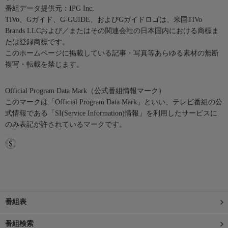
番組データ提供元：IPG Inc.
TiVo、Gガイド、G-GUIDE、およびGガイドロゴは、米国TiVo
Brands LLCおよび／またはその関連会社の日本国内における商標ま
たは登録商標です。
このホームページに掲載している記事・写真等あらゆる素材の無断
複写・転載を禁じます。
Official Program Data Mark（公式番組情報マーク）
このマークは「Official Program Data Mark」といい、テレビ番組の公
式情報である「SI(Service Information)情報」を利用したサービスに
のみ表記が許されているマークです。
番組表
番組検索