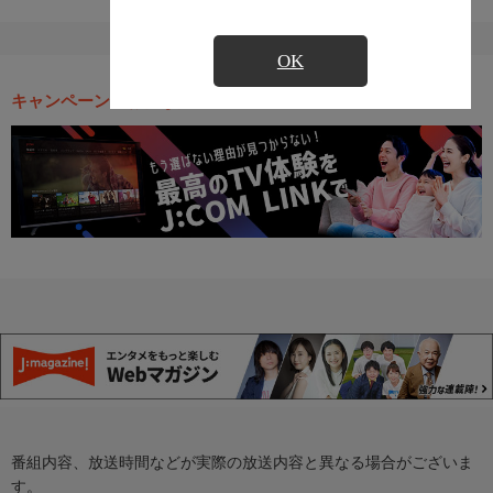
OK
キャンペーン・お得な情報
番組内容、放送時間などが実際の放送内容と異なる場合がございま
す。