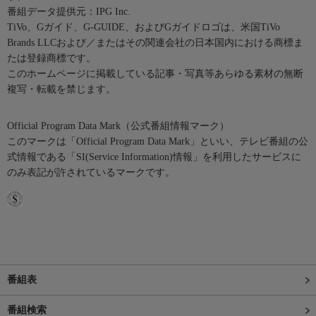
番組データ提供元：IPG Inc.
TiVo、Gガイド、G-GUIDE、およびGガイドロゴは、米国TiVo
Brands LLCおよび／またはその関連会社の日本国内における商標ま
たは登録商標です。
このホームページに掲載している記事・写真等あらゆる素材の無断
複写・転載を禁じます。
Official Program Data Mark（公式番組情報マーク）
このマークは「Official Program Data Mark」といい、テレビ番組の公
式情報である「SI(Service Information)情報」を利用したサービスに
のみ表記が許されているマークです。
番組表
番組検索