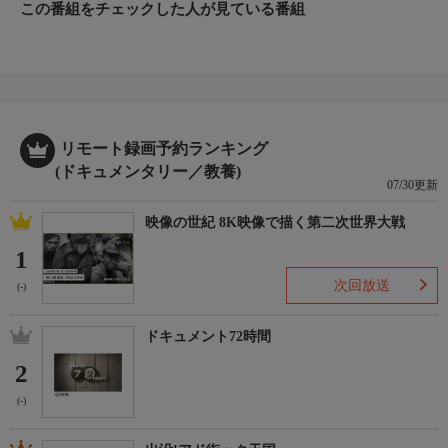
この番組をチェックした人が見ている番組
リモート録画予約ランキング
(ドキュメンタリー／教養)
07/30更新
映像の世紀 8K映像で描く第二次世界大戦
1
次回放送
(-)
ドキュメント72時間
2
(-)