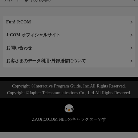
Fun! J:COM
J:COM オフィシャルサイト
お問い合わせ
お客さまのデータ利用･外部送信について
Copyright ©Interactive Program Guide, Inc.All Rights Reserved.
Copyright ©Jupiter Telecommunications Co., Ltd.All Rights Reserved.
ZAQはJ:COM NETのキャラクターです