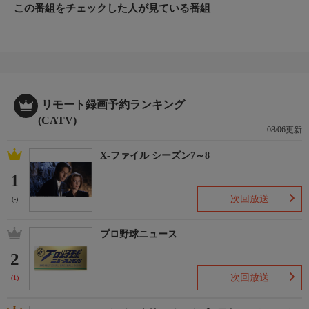
この番組をチェックした人が見ている番組
リモート録画予約ランキング
(CATV)
08/06更新
X-ファイル シーズン7～8
1
次回放送
(-)
プロ野球ニュース
2
次回放送
(1)