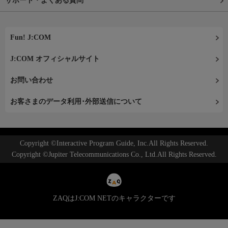
サポート・よくある質問
Fun! J:COM
J:COM オフィシャルサイト
お問い合わせ
お客さまのデータ利用･外部送信について
Copyright ©Interactive Program Guide, Inc.All Rights Reserved.
Copyright ©Jupiter Telecommunications Co., Ltd.All Rights Reserved.
ZAQはJ:COM NETのキャラクターです