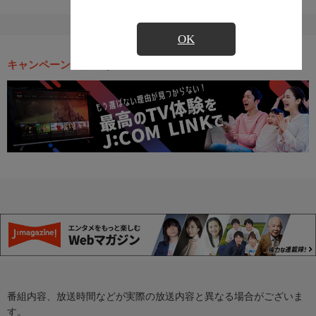
OK
キャンペーン・お得な情報
番組内容、放送時間などが実際の放送内容と異なる場合がございま
す。