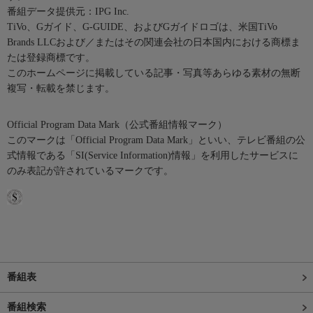
番組データ提供元：IPG Inc.
TiVo、Gガイド、G-GUIDE、およびGガイドロゴは、米国TiVo
Brands LLCおよび／またはその関連会社の日本国内における商標ま
たは登録商標です。
このホームページに掲載している記事・写真等あらゆる素材の無断
複写・転載を禁じます。
Official Program Data Mark（公式番組情報マーク）
このマークは「Official Program Data Mark」といい、テレビ番組の公
式情報である「SI(Service Information)情報」を利用したサービスに
のみ表記が許されているマークです。
番組表
番組検索