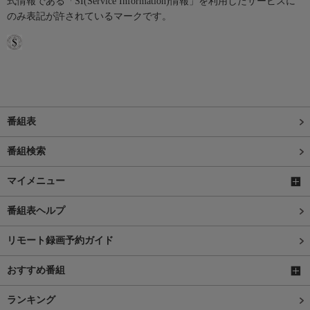
式情報である「SI(Service Information)情報」を利用したサービスに
のみ表記が許されているマークです。
番組表
番組検索
マイメニュー
番組表ヘルプ
リモート録画予約ガイド
おすすめ番組
ランキング