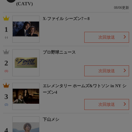
(CATV)
08/06更新
X-ファイル シーズン7～8
1
次回放送
(-)
プロ野球ニュース
2
次回放送
(1)
エレメンタリー ホームズ&ワトソン in NY シ
ーズン4
3
次回放送
(2)
下山メシ
4