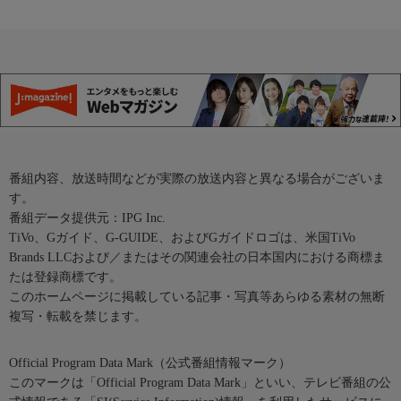
番組内容、放送時間などが実際の放送内容と異なる場合がございま
す。
番組データ提供元：IPG Inc.
TiVo、Gガイド、G-GUIDE、およびGガイドロゴは、米国TiVo
Brands LLCおよび／またはその関連会社の日本国内における商標ま
たは登録商標です。
このホームページに掲載している記事・写真等あらゆる素材の無断
複写・転載を禁じます。
Official Program Data Mark（公式番組情報マーク）
このマークは「Official Program Data Mark」といい、テレビ番組の公