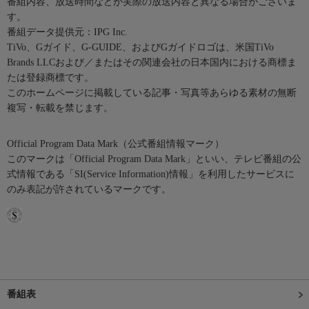
番組内容、放送時間などが実際の放送内容と異なる場合がございま
す。
番組データ提供元：IPG Inc.
TiVo、Gガイド、G-GUIDE、およびGガイドロゴは、米国TiVo
Brands LLCおよび／またはその関連会社の日本国内における商標ま
たは登録商標です。
このホームページに掲載している記事・写真等あらゆる素材の無断
複写・転載を禁じます。
Official Program Data Mark（公式番組情報マーク）
このマークは「Official Program Data Mark」といい、テレビ番組の公
式情報である「SI(Service Information)情報」を利用したサービスに
のみ表記が許されているマークです。
番組表