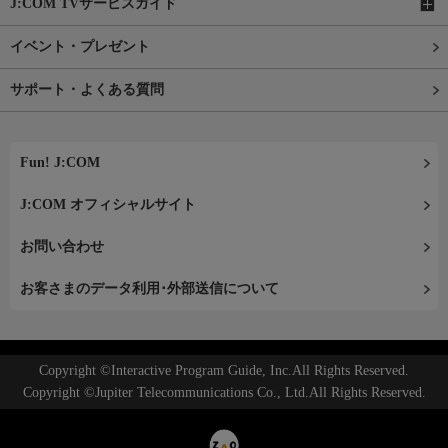
J:COM TVサービスガイド
イベント・プレゼント
サポート・よくある質問
Fun! J:COM
J:COM オフィシャルサイト
お問い合わせ
お客さまのデータ利用･外部送信について
Copyright ©Interactive Program Guide, Inc.All Rights Reserved.
Copyright ©Jupiter Telecommunications Co., Ltd.All Rights Reserved.