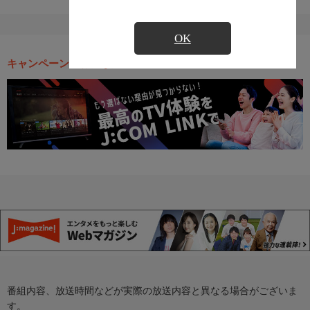
OK
キャンペーン・お得な情報
番組内容、放送時間などが実際の放送内容と異なる場合がございま
す。