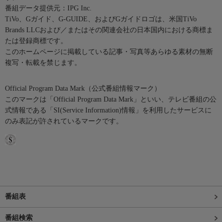
番組データ提供元：IPG Inc.
TiVo、Gガイド、G-GUIDE、およびGガイドロゴは、米国TiVo
Brands LLCおよび／またはその関連会社の日本国内における商標ま
たは登録商標です。
このホームページに掲載している記事・写真等あらゆる素材の無断
複写・転載を禁じます。
Official Program Data Mark（公式番組情報マーク）
このマークは「Official Program Data Mark」といい、テレビ番組の公
式情報である「SI(Service Information)情報」を利用したサービスに
のみ表記が許されているマークです。
番組表
番組検索