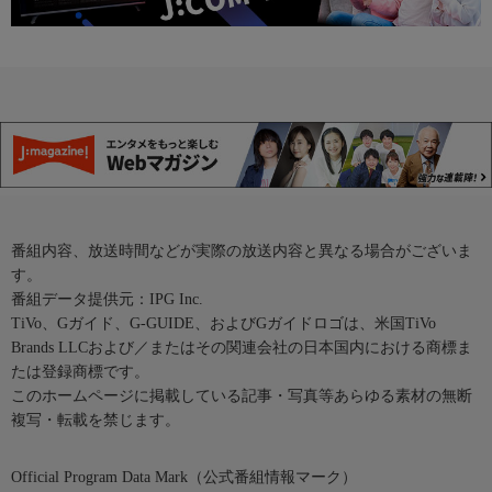
番組内容、放送時間などが実際の放送内容と異なる場合がございま
す。
番組データ提供元：IPG Inc.
TiVo、Gガイド、G-GUIDE、およびGガイドロゴは、米国TiVo
Brands LLCおよび／またはその関連会社の日本国内における商標ま
たは登録商標です。
このホームページに掲載している記事・写真等あらゆる素材の無断
複写・転載を禁じます。
Official Program Data Mark（公式番組情報マーク）