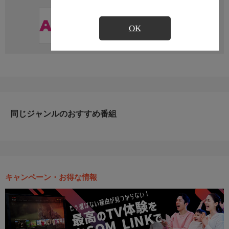
直近の放送予定はありません
OK
同じジャンルのおすすめ番組
キャンペーン・お得な情報