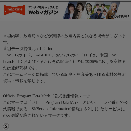
番組内容、放送時間などが実際の放送内容と異なる場合がございま
す。
番組データ提供元：IPG Inc.
TiVo、Gガイド、G-GUIDE、およびGガイドロゴは、米国TiVo
Brands LLCおよび／またはその関連会社の日本国内における商標ま
たは登録商標です。
このホームページに掲載している記事・写真等あらゆる素材の無断
複写・転載を禁じます。
Official Program Data Mark（公式番組情報マーク）
このマークは「Official Program Data Mark」といい、テレビ番組の公
式情報である「SI(Service Information)情報」を利用したサービスに
のみ表記が許されているマークです。