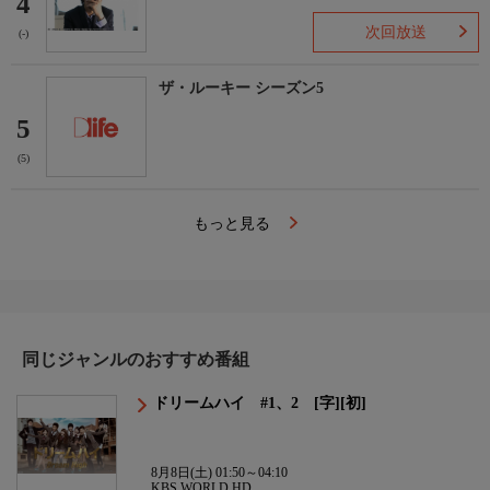
4
次回放送
(-)
ザ・ルーキー シーズン5
5
(5)
もっと見る
同じジャンルのおすすめ番組
ドリームハイ #1、2 [字][初]
8月8日(土) 01:50～04:10
KBS WORLD HD