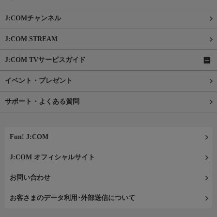
J:COMチャンネル
J:COM STREAM
J:COM TVサービスガイド
イベント・プレゼント
サポート・よくある質問
Fun! J:COM
J:COM オフィシャルサイト
お問い合わせ
お客さまのデータ利用･外部送信について