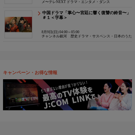
メ〜テレNEXT ドラマ・エンタメ・ダンス
中国ドラマ「掌心〜宮廷に響く復讐の鈴音〜」
＃１＜字幕＞
8月9日(日) 04:00～05:00
チャンネル銀河 歴史ドラマ・サスペンス・日本のうた
キャンペーン・お得な情報