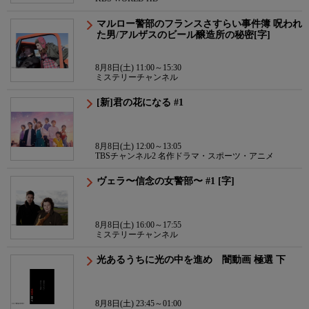
マルロー警部のフランスさすらい事件簿 呪われ
た男/アルザスのビール醸造所の秘密[字]
8月8日(土) 11:00～15:30
ミステリーチャンネル
[新]君の花になる #1
8月8日(土) 12:00～13:05
TBSチャンネル2 名作ドラマ・スポーツ・アニメ
ヴェラ〜信念の女警部〜 #1 [字]
8月8日(土) 16:00～17:55
ミステリーチャンネル
光あるうちに光の中を進め 闇動画 極選 下
8月8日(土) 23:45～01:00