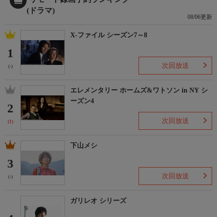
(ドラマ)
08/06更新
X-ファイル シーズン7～8
1
次回放送
(-)
エレメンタリー ホームズ&ワトソン in NY シ
ーズン4
2
次回放送
(1)
下山メシ
3
次回放送
(-)
ガリレオ シリーズ