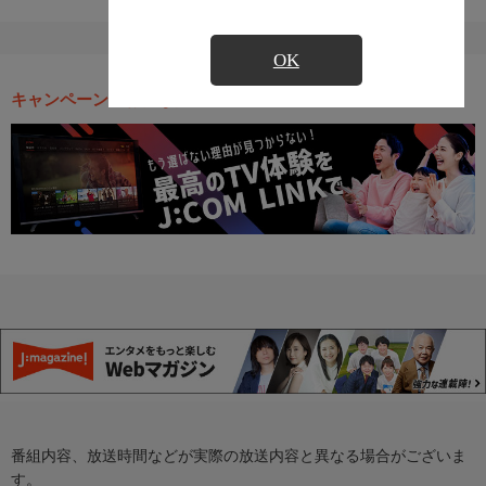
OK
キャンペーン・お得な情報
番組内容、放送時間などが実際の放送内容と異なる場合がございま
す。