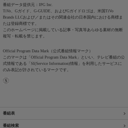
番組データ提供元：IPG Inc.
TiVo、Gガイド、G-GUIDE、およびGガイドロゴは、米国TiVo
Brands LLCおよび／またはその関連会社の日本国内における商標ま
たは登録商標です。
このホームページに掲載している記事・写真等あらゆる素材の無断
複写・転載を禁じます。
Official Program Data Mark（公式番組情報マーク）
このマークは「Official Program Data Mark」といい、テレビ番組の公
式情報である「SI(Service Information)情報」を利用したサービスに
のみ表記が許されているマークです。
番組表
番組検索