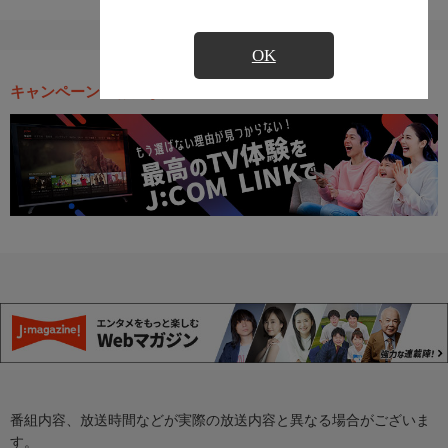
OK
キャンペーン・お得な情報
番組内容、放送時間などが実際の放送内容と異なる場合がございま
す。