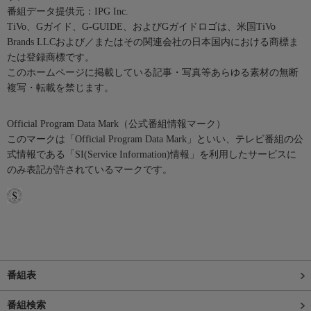
番組データ提供元：IPG Inc.
TiVo、Gガイド、G-GUIDE、およびGガイドロゴは、米国TiVo
Brands LLCおよび／またはその関連会社の日本国内における商標ま
たは登録商標です。
このホームページに掲載している記事・写真等あらゆる素材の無断
複写・転載を禁じます。
Official Program Data Mark（公式番組情報マーク）
このマークは「Official Program Data Mark」といい、テレビ番組の公
式情報である「SI(Service Information)情報」を利用したサービスに
のみ表記が許されているマークです。
番組表
番組検索