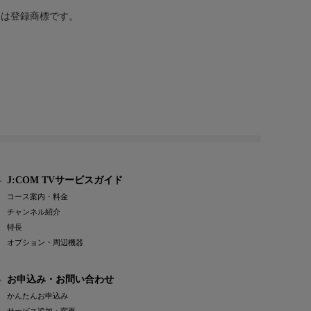
または登録商標です。
J:COM TVサービスガイド
コース案内・料金
チャンネル紹介
特長
オプション・周辺機器
お申込み・お問い合わせ
かんたんお申込み