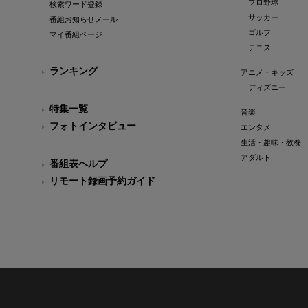
プロ野球
検索ワード登録
サッカー
番組お知らせメール
ゴルフ
マイ番組ページ
テニス
ランキング
アニメ・キッズ
ディズニー
特集一覧
音楽
フォトインタビュー
エンタメ
生活・趣味・教養
アダルト
番組表ヘルプ
リモート録画予約ガイド