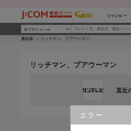
ジャンル
番組表
リッチマン、プアウーマン
リッチマン、プアウーマン
直近
エラー