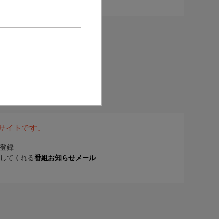
表サイトです。
登録
してくれる
番組お知らせメール