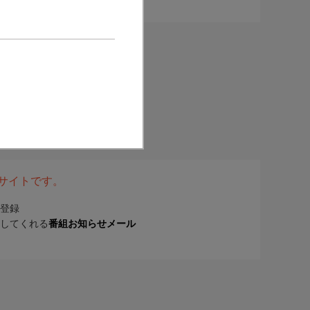
表サイトです。
登録
してくれる
番組お知らせメール