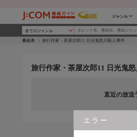
ジャンル
番組表
旅行作家・茶屋次郎11 日光鬼怒川殺人事件
旅行作家・茶屋次郎11 日光鬼
直近の放送
エラー