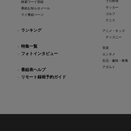
プロ野球
検索ワード登録
サッカー
番組お知らせメール
ゴルフ
マイ番組ページ
テニス
ランキング
アニメ・キッズ
ディズニー
特集一覧
音楽
フォトインタビュー
エンタメ
生活・趣味・教養
アダルト
番組表ヘルプ
リモート録画予約ガイド