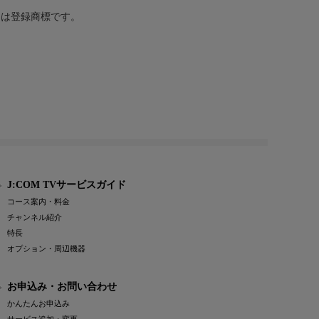
または登録商標です。
J:COM TVサービスガイド
コース案内・料金
チャンネル紹介
特長
オプション・周辺機器
お申込み・お問い合わせ
かんたんお申込み