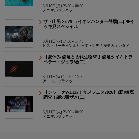
8月10日(月) 23:00～00:00
アニマルプラネット
ザ・山男 S2 #9 ライオンハンター登場[二] ◆イ
ッキ見スペシャル
8月11日(火) 14:00～14:45
ヒストリーチャンネル 日本・世界の歴史＆エンタメ
【夏休み 恐竜と古代生物SP】恐竜タイムトラ
ベラー：ジュラ紀(二)
8月11日(火) 14:00～15:00
アニマルプラネット
【シャークWEEK！サメフェス2026】[新]徹底
調査！謎の毒ザメ(二)
8月11日(火) 23:00～00:00
アニマルプラネット