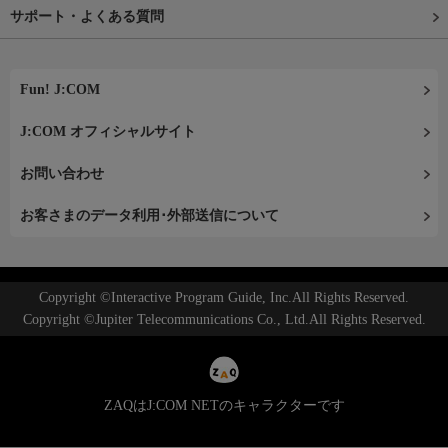
サポート・よくある質問
Fun! J:COM
J:COM オフィシャルサイト
お問い合わせ
お客さまのデータ利用･外部送信について
Copyright ©Interactive Program Guide, Inc.All Rights Reserved.
Copyright ©Jupiter Telecommunications Co., Ltd.All Rights Reserved.
ZAQはJ:COM NETのキャラクターです