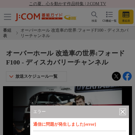
この夏、心を動かす作品特集 | J:COM TV
検索
CS番組一覧
番組表
番組
オーバーホール 改造車の世界:フォードF100 - ディスカバ
表
リーチャンネル
オーバーホール 改造車の世界:フォード
F100 - ディスカバリーチャンネル
放送スケジュール一覧
エラー
通信に問題が発生しました[error]