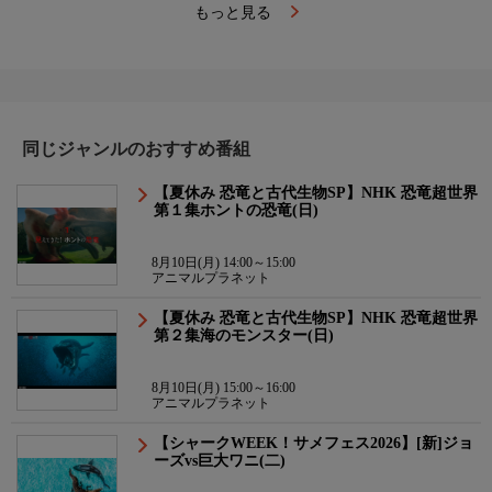
もっと見る
同じジャンルのおすすめ番組
【夏休み 恐竜と古代生物SP】NHK 恐竜超世界
第１集ホントの恐竜(日)
8月10日(月) 14:00～15:00
アニマルプラネット
【夏休み 恐竜と古代生物SP】NHK 恐竜超世界
第２集海のモンスター(日)
8月10日(月) 15:00～16:00
アニマルプラネット
【シャークWEEK！サメフェス2026】[新]ジョ
ーズvs巨大ワニ(二)