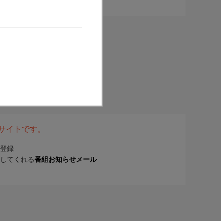
表サイトです。
登録
してくれる
番組お知らせメール