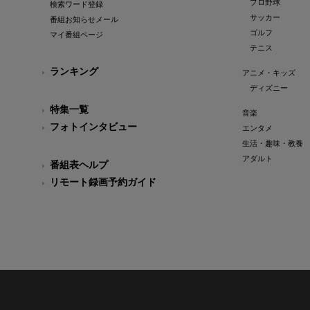
プロ野球
検索ワード登録
サッカー
番組お知らせメール
ゴルフ
マイ番組ページ
テニス
ランキング
アニメ・キッズ
ディズニー
特集一覧
音楽
フォトインタビュー
エンタメ
生活・趣味・教養
アダルト
番組表ヘルプ
リモート録画予約ガイド