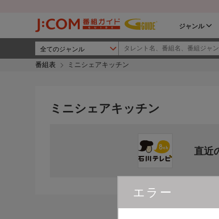
ジャンル
番組表
ミニシェアキッチン
ミニシェアキッチン
直近
エラー