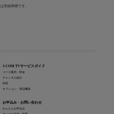
または登録商標です。
J:COM TVサービスガイド
コース案内・料金
チャンネル紹介
特長
オプション・周辺機器
お申込み・お問い合わせ
かんたんお申込み