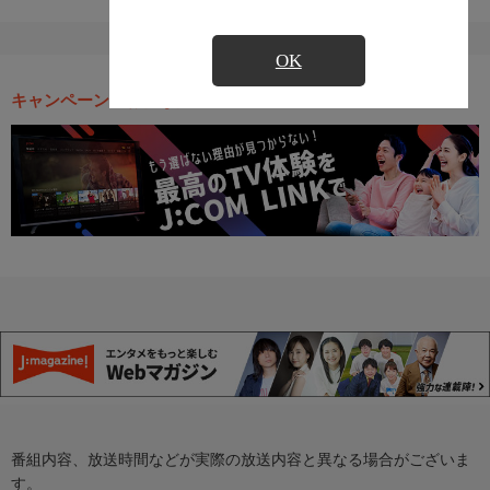
OK
キャンペーン・お得な情報
番組内容、放送時間などが実際の放送内容と異なる場合がございま
す。