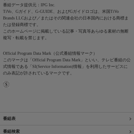
番組データ提供元：IPG Inc.
TiVo、Gガイド、G-GUIDE、およびGガイドロゴは、米国TiVo
Brands LLCおよび／またはその関連会社の日本国内における商標ま
たは登録商標です。
このホームページに掲載している記事・写真等あらゆる素材の無断
複写・転載を禁じます。
Official Program Data Mark（公式番組情報マーク）
このマークは「Official Program Data Mark」といい、テレビ番組の公
式情報である「SI(Service Information)情報」を利用したサービスに
のみ表記が許されているマークです。
番組表
番組検索