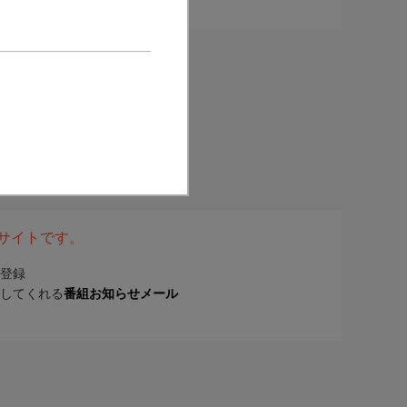
表サイトです。
登録
してくれる
番組お知らせメール