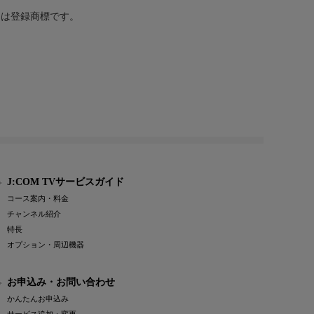
または登録商標です。
J:COM TVサービスガイド
コース案内・料金
チャンネル紹介
特長
オプション・周辺機器
お申込み・お問い合わせ
かんたんお申込み