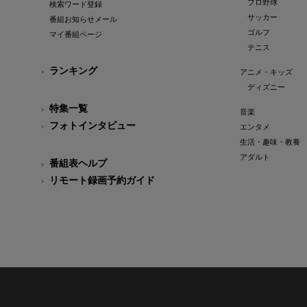
プロ野球
検索ワード登録
サッカー
番組お知らせメール
ゴルフ
マイ番組ページ
テニス
ランキング
アニメ・キッズ
ディズニー
特集一覧
音楽
フォトインタビュー
エンタメ
生活・趣味・教養
アダルト
番組表ヘルプ
リモート録画予約ガイド