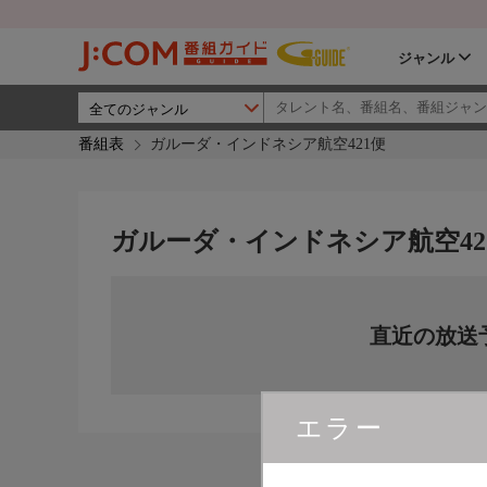
ジャンル
番組表
ガルーダ・インドネシア航空421便
ガルーダ・インドネシア航空42
直近の放送
エラー