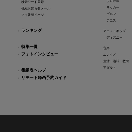
プロ野球
検索ワード登録
サッカー
番組お知らせメール
ゴルフ
マイ番組ページ
テニス
ランキング
アニメ・キッズ
ディズニー
特集一覧
音楽
フォトインタビュー
エンタメ
生活・趣味・教養
アダルト
番組表ヘルプ
リモート録画予約ガイド