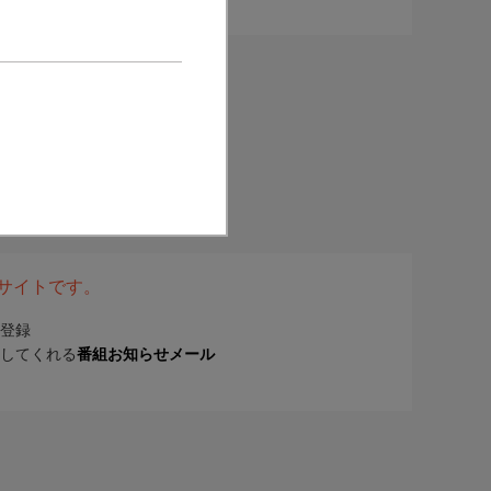
表サイトです。
登録
してくれる
番組お知らせメール