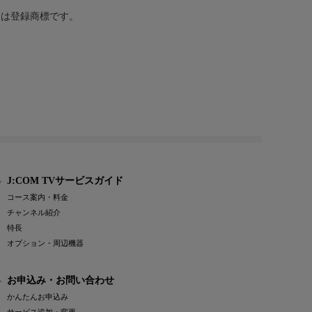
または登録商標です。
J:COM TVサービスガイド
コース案内・料金
チャンネル紹介
特長
オプション・周辺機器
お申込み・お問い合わせ
かんたんお申込み