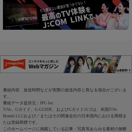
番組内容、放送時間などが実際の放送内容と異なる場合がございま
す。
番組データ提供元：IPG Inc.
TiVo、Gガイド、G-GUIDE、およびGガイドロゴは、米国TiVo
Brands LLCおよび／またはその関連会社の日本国内における商標ま
たは登録商標です。
このホームページに掲載している記事・写真等あらゆる素材の無断