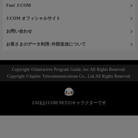
Fun! J:COM
J:COM オフィシャルサイト
お問い合わせ
お客さまのデータ利用･外部送信について
Copyright ©Interactive Program Guide, Inc.All Rights Reserved.
Copyright ©Jupiter Telecommunications Co., Ltd.All Rights Reserved.
ZAQはJ:COM NETのキャラクターです