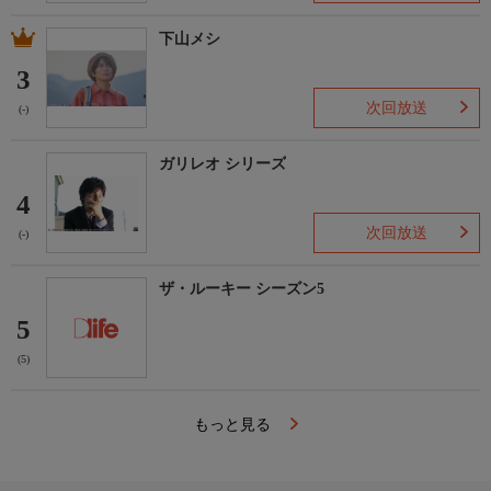
下山メシ
3
次回放送
(-)
ガリレオ シリーズ
4
次回放送
(-)
ザ・ルーキー シーズン5
5
(5)
もっと見る