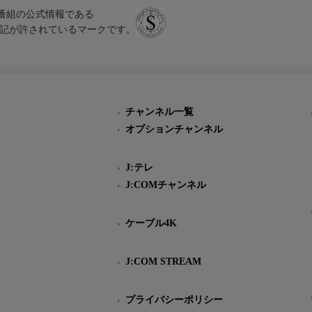
、テレビ番組の公式情報である
スにのみ表記が許されているマークです。
チャンネル一覧
オプションチャンネル
J:テレ
J:COMチャンネル
ケーブル4K
J:COM STREAM
プライバシーポリシー