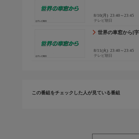
☆番組公式Instagram
8/10(月)
23:40～23:45
https://www.instagram.com/sekainoshasokara_tvasahi/
テレビ朝日
世界の車窓から[字
8/11(火)
23:40～23:45
テレビ朝日
この番組をチェックした人が見ている番組