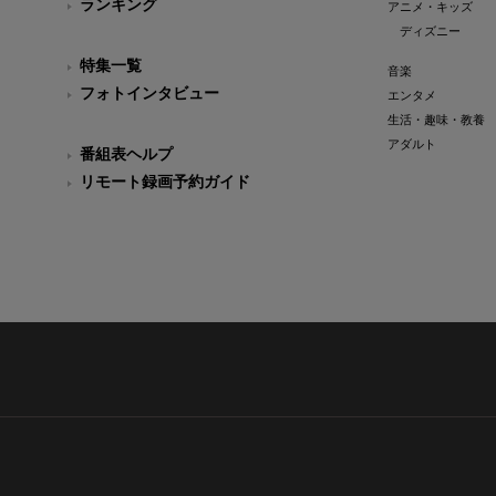
ランキング
アニメ・キッズ
ディズニー
特集一覧
音楽
フォトインタビュー
エンタメ
生活・趣味・教養
アダルト
番組表ヘルプ
リモート録画予約ガイド