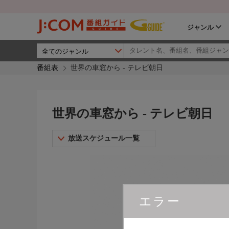
ジャンル
番組表
世界の車窓から - テレビ朝日
世界の車窓から - テレビ朝日
放送スケジュール一覧
エラー