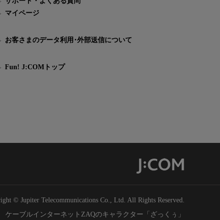
サポート・よくある質問
マイページ
お客さまのデータ利用･外部送信について
Fun! J:COMトップ
ight © Jupiter Telecommunications Co., Ltd. All Rights Reserved.
ケーブルインターネットZAQのキャラクター「ざっくぅ」