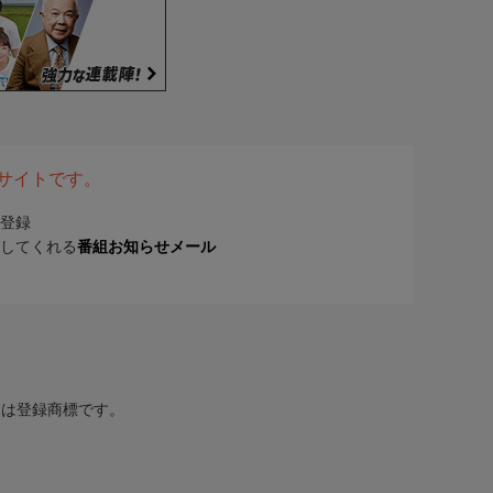
表サイトです。
登録
してくれる
番組お知らせメール
または登録商標です。