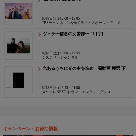
8月8日(土) 12:00～13:05
TBSチャンネル2 名作ドラマ・スポーツ・アニメ
ヴェラ〜信念の女警部〜 #1 [字]
8月8日(土) 16:00～17:55
ミステリーチャンネル
光あるうちに光の中を進め 闇動画 極選 下
8月8日(土) 23:45～01:00
メ〜テレNEXT ドラマ・エンタメ・ダンス
キャンペーン・お得な情報