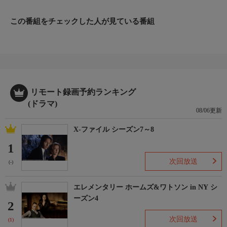
太と父上の運命とは！？
この番組をチェックした人が見ている番組
リモート録画予約ランキング
(ドラマ)
08/06更新
X-ファイル シーズン7～8
1
次回放送
(-)
エレメンタリー ホームズ&ワトソン in NY シ
ーズン4
2
次回放送
(1)