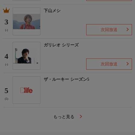
下山メシ
3
次回放送
(-)
ガリレオ シリーズ
4
次回放送
(-)
ザ・ルーキー シーズン5
5
(5)
もっと見る