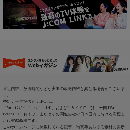
番組内容、放送時間などが実際の放送内容と異なる場合がございま
す。
番組データ提供元：IPG Inc.
TiVo、Gガイド、G-GUIDE、およびGガイドロゴは、米国TiVo
Brands LLCおよび／またはその関連会社の日本国内における商標ま
たは登録商標です。
このホームページに掲載している記事・写真等あらゆる素材の無断