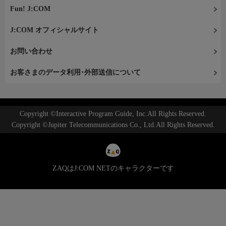
Fun! J:COM
J:COM オフィシャルサイト
お問い合わせ
お客さまのデータ利用･外部送信について
Copyright ©Interactive Program Guide, Inc.All Rights Reserved.
Copyright ©Jupiter Telecommunications Co., Ltd.All Rights Reserved.
ZAQはJ:COM NETのキャラクターです