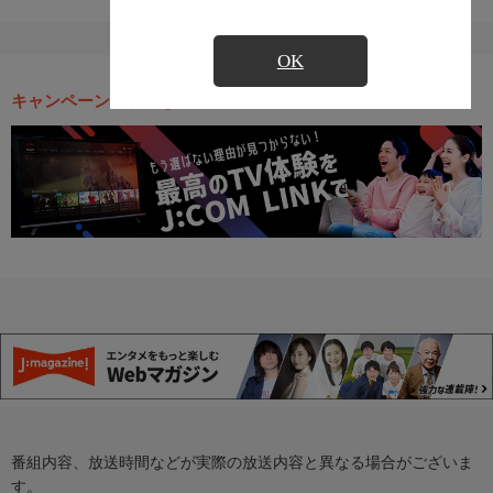
OK
キャンペーン・お得な情報
番組内容、放送時間などが実際の放送内容と異なる場合がございま
す。