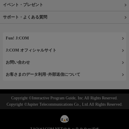
イベント・プレゼント
サポート・よくある質問
Fun! J:COM
J:COM オフィシャルサイト
お問い合わせ
お客さまのデータ利用･外部送信について
Copyright ©Interactive Program Guide, Inc.All Rights Reserved.
Copyright ©Jupiter Telecommunications Co., Ltd.All Rights Reserved.