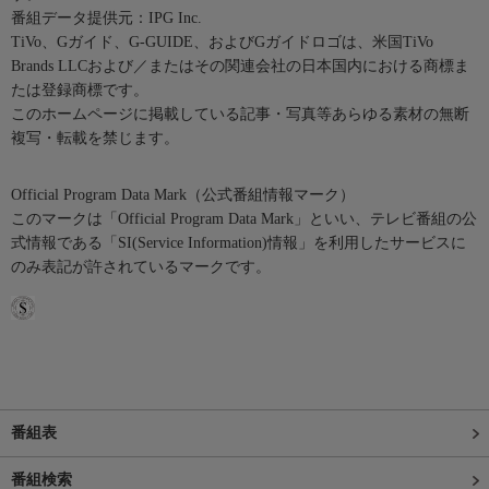
番組データ提供元：IPG Inc.
TiVo、Gガイド、G-GUIDE、およびGガイドロゴは、米国TiVo
Brands LLCおよび／またはその関連会社の日本国内における商標ま
たは登録商標です。
このホームページに掲載している記事・写真等あらゆる素材の無断
複写・転載を禁じます。
Official Program Data Mark（公式番組情報マーク）
このマークは「Official Program Data Mark」といい、テレビ番組の公
式情報である「SI(Service Information)情報」を利用したサービスに
のみ表記が許されているマークです。
番組表
番組検索