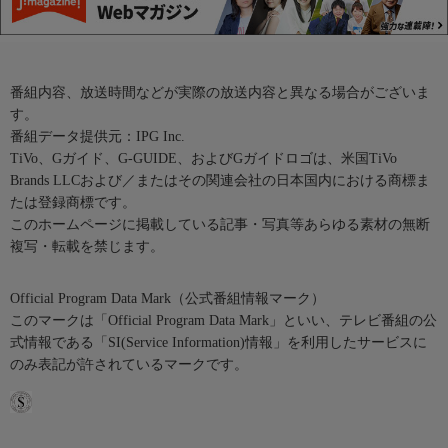
番組内容、放送時間などが実際の放送内容と異なる場合がございま
す。
番組データ提供元：IPG Inc.
TiVo、Gガイド、G-GUIDE、およびGガイドロゴは、米国TiVo
Brands LLCおよび／またはその関連会社の日本国内における商標ま
たは登録商標です。
このホームページに掲載している記事・写真等あらゆる素材の無断
複写・転載を禁じます。
Official Program Data Mark（公式番組情報マーク）
このマークは「Official Program Data Mark」といい、テレビ番組の公
式情報である「SI(Service Information)情報」を利用したサービスに
のみ表記が許されているマークです。