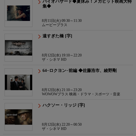
バイオハザード◆夏休み！メガヒット映画大特
集◆
8月11日(火) 09:30～11:30
ムービープラス
遠すぎた橋 [字]
8月12日(水) 19:10～22:20
ザ・シネマ HD
64−ロクヨン−前編 ◆佐藤浩市、綾野剛
8月12日(水) 21:10～23:20
WOWOWプラス 映画・ドラマ・スポーツ・音楽
ハクソー・リッジ [字]
8月12日(水) 22:20～00:50
ザ・シネマ HD