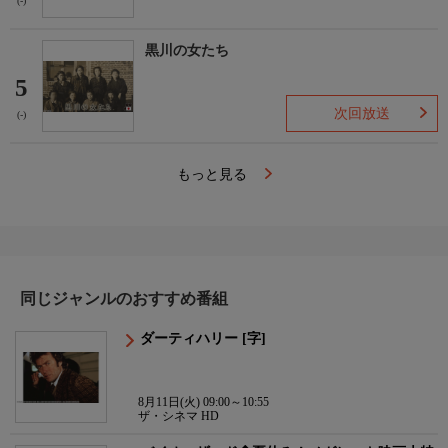
(-)
黒川の女たち
5
次回放送
(-)
もっと見る
同じジャンルのおすすめ番組
ダーティハリー [字]
8月11日(火) 09:00～10:55
ザ・シネマ HD