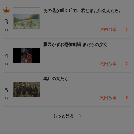
あの花が咲く丘で、君とまた出会えたら。
3
次回放送
(-)
楳図かずお恐怖劇場 まだらの少女
4
次回放送
(-)
黒川の女たち
5
次回放送
(-)
もっと見る