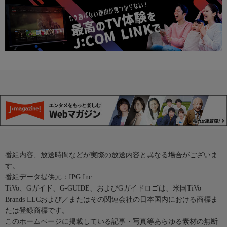
番組内容、放送時間などが実際の放送内容と異なる場合がございま
す。
番組データ提供元：IPG Inc.
TiVo、Gガイド、G-GUIDE、およびGガイドロゴは、米国TiVo
Brands LLCおよび／またはその関連会社の日本国内における商標ま
たは登録商標です。
このホームページに掲載している記事・写真等あらゆる素材の無断