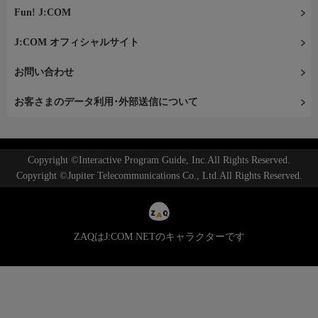
Fun! J:COM
J:COM オフィシャルサイト
お問い合わせ
お客さまのデータ利用･外部送信について
Copyright ©Interactive Program Guide, Inc.All Rights Reserved.
Copyright ©Jupiter Telecommunications Co., Ltd.All Rights Reserved.
ZAQはJ:COM NETのキャラクターです