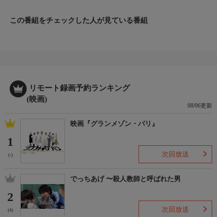
この番組をチェックした人が見ている番組
リモート録画予約ランキング
(映画)
08/06更新
映画『グランメゾン・パリ』
1
次回放送
(-)
でっちあげ 〜殺人教師と呼ばれた男
2
次回放送
(4)