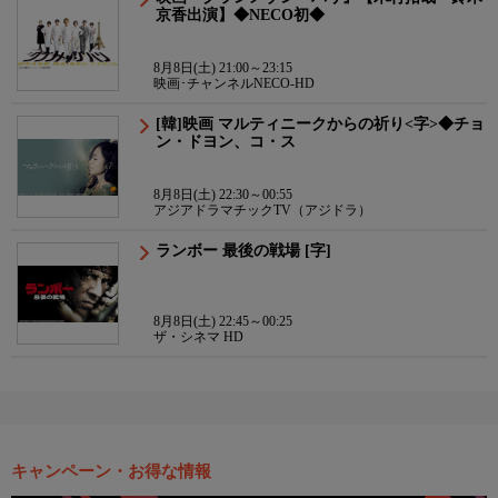
京香出演】◆NECO初◆
8月8日(土) 21:00～23:15
映画･チャンネルNECO-HD
[韓]映画 マルティニークからの祈り<字>◆チョ
ン・ドヨン、コ・ス
8月8日(土) 22:30～00:55
アジアドラマチックTV（アジドラ）
ランボー 最後の戦場 [字]
8月8日(土) 22:45～00:25
ザ・シネマ HD
キャンペーン・お得な情報