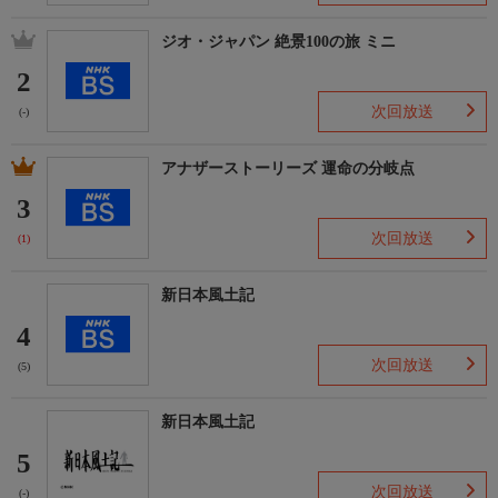
ジオ・ジャパン 絶景100の旅 ミニ
2
次回放送
(-)
アナザーストーリーズ 運命の分岐点
3
次回放送
(1)
新日本風土記
4
次回放送
(5)
新日本風土記
5
次回放送
(-)