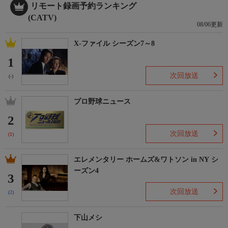
リモート録画予約ランキング
(CATV)
08/06更新
X-ファイル シーズン7～8
1
次回放送
(-)
プロ野球ニュース
2
次回放送
(1)
エレメンタリー ホームズ&ワトソン in NY シ
ーズン4
3
次回放送
(2)
下山メシ