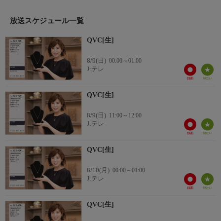
放送スケジュール一覧
QVC[生]
8/9(日)
00:00～01:00
J:テレ
QVC[生]
8/9(日)
11:00～12:00
J:テレ
QVC[生]
8/10(月)
00:00～01:00
J:テレ
QVC[生]