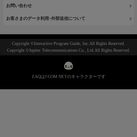
お問い合わせ
お客さまのデータ利用･外部送信について
Copyright ©Interactive Program Guide, Inc.All Rights Reserved.
Copyright ©Jupiter Telecommunications Co., Ltd.All Rights Reserved.
ZAQはJ:COM NETのキャラクターです