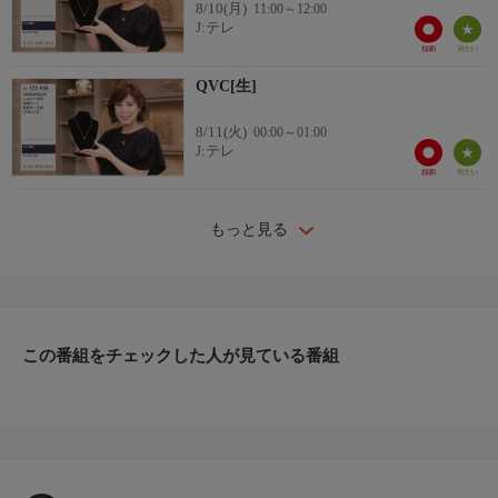
8/10(月)
11:00～12:00
J:テレ
QVC[生]
8/11(火)
00:00～01:00
J:テレ
もっと見る
この番組をチェックした人が見ている番組