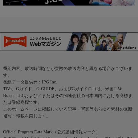
番組内容、放送時間などが実際の放送内容と異なる場合がございま
す。
番組データ提供元：IPG Inc.
TiVo、Gガイド、G-GUIDE、およびGガイドロゴは、米国TiVo
Brands LLCおよび／またはその関連会社の日本国内における商標ま
たは登録商標です。
このホームページに掲載している記事・写真等あらゆる素材の無断
複写・転載を禁じます。
Official Program Data Mark（公式番組情報マーク）