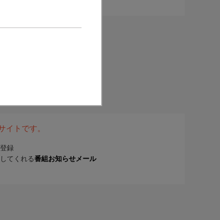
表サイトです。
登録
してくれる
番組お知らせメール