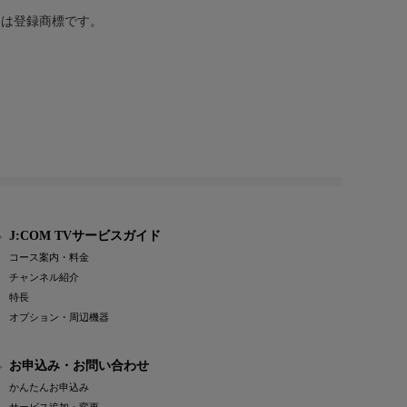
または登録商標です。
J:COM TVサービスガイド
コース案内・料金
チャンネル紹介
特長
オプション・周辺機器
お申込み・お問い合わせ
かんたんお申込み