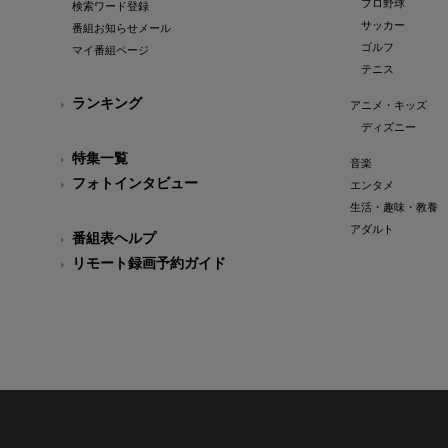
プロ野球
検索ワード登録
サッカー
番組お知らせメール
ゴルフ
マイ番組ページ
テニス
ランキング
アニメ・キッズ
ディズニー
特集一覧
音楽
フォトインタビュー
エンタメ
生活・趣味・教養
アダルト
番組表ヘルプ
リモート録画予約ガイド