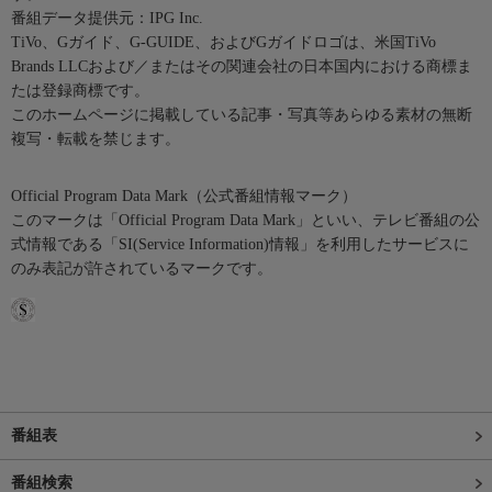
番組データ提供元：IPG Inc.
TiVo、Gガイド、G-GUIDE、およびGガイドロゴは、米国TiVo
Brands LLCおよび／またはその関連会社の日本国内における商標ま
たは登録商標です。
このホームページに掲載している記事・写真等あらゆる素材の無断
複写・転載を禁じます。
Official Program Data Mark（公式番組情報マーク）
このマークは「Official Program Data Mark」といい、テレビ番組の公
式情報である「SI(Service Information)情報」を利用したサービスに
のみ表記が許されているマークです。
番組表
番組検索