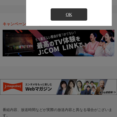
OK
キャンペーン・お得な情報
番組内容、放送時間などが実際の放送内容と異なる場合がございま
す。