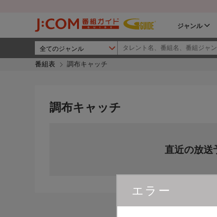
ジャンル
番組表
調布キャッチ
調布キャッチ
直近の放送
エラー