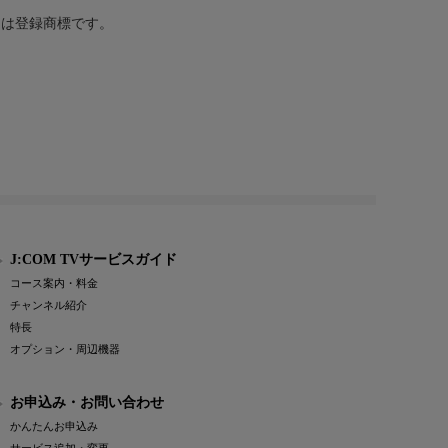
または登録商標です。
J:COM TVサービスガイド
コース案内・料金
チャンネル紹介
特長
オプション・周辺機器
お申込み・お問い合わせ
かんたんお申込み