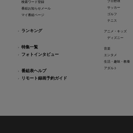
プロ野球
検索ワード登録
サッカー
番組お知らせメール
ゴルフ
マイ番組ページ
テニス
ランキング
アニメ・キッズ
ディズニー
特集一覧
音楽
フォトインタビュー
エンタメ
生活・趣味・教養
アダルト
番組表ヘルプ
リモート録画予約ガイド