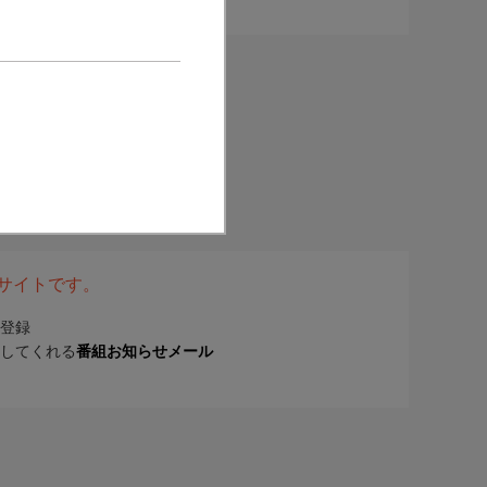
表サイトです。
登録
してくれる
番組お知らせメール