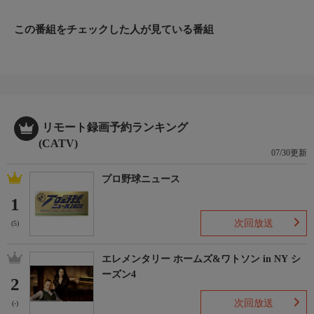
この番組をチェックした人が見ている番組
リモート録画予約ランキング
(CATV)
07/30更新
プロ野球ニュース
1
次回放送
(5)
エレメンタリー ホームズ&ワトソン in NY シ
ーズン4
2
次回放送
(-)