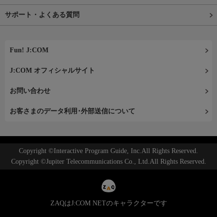
サポート・よくある質問
Fun! J:COM
J:COM オフィシャルサイト
お問い合わせ
お客さまのデータ利用･外部送信について
Copyright ©Interactive Program Guide, Inc.All Rights Reserved.
Copyright ©Jupiter Telecommunications Co., Ltd.All Rights Reserved.
ZAQはJ:COM NETのキャラクターです