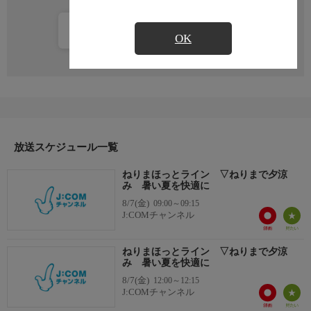
カレンダー登録
OK
放送スケジュール一覧
ねりまほっとライン ▽ねりまで夕涼
み 暑い夏を快適に
8/7(金)
09:00～09:15
J:COMチャンネル
ねりまほっとライン ▽ねりまで夕涼
み 暑い夏を快適に
8/7(金)
12:00～12:15
J:COMチャンネル