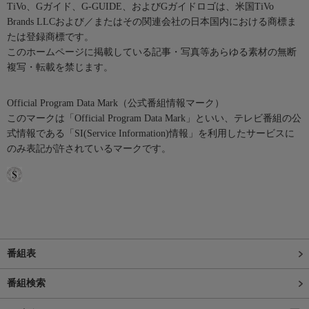
TiVo、Gガイド、G-GUIDE、およびGガイドロゴは、米国TiVo
Brands LLCおよび／またはその関連会社の日本国内における商標ま
たは登録商標です。
このホームページに掲載している記事・写真等あらゆる素材の無断
複写・転載を禁じます。
Official Program Data Mark（公式番組情報マーク）
このマークは「Official Program Data Mark」といい、テレビ番組の公
式情報である「SI(Service Information)情報」を利用したサービスに
のみ表記が許されているマークです。
番組表
番組検索