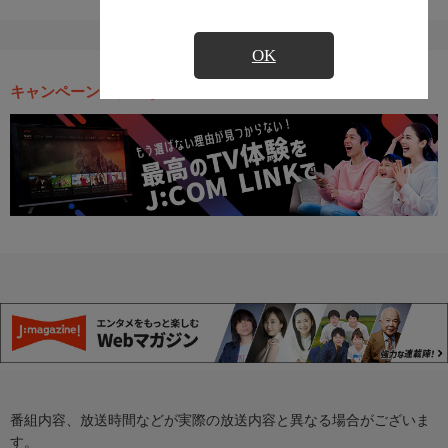
OK
キャンペーン・お得な情報
番組内容、放送時間などが実際の放送内容と異なる場合がございま
す。