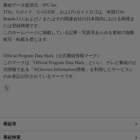
番組データ提供元：IPG Inc.
TiVo、Gガイド、G-GUIDE、およびGガイドロゴは、米国TiVo
Brands LLCおよび／またはその関連会社の日本国内における商標ま
たは登録商標です。
このホームページに掲載している記事・写真等あらゆる素材の無断
複写・転載を禁じます。
Official Program Data Mark（公式番組情報マーク）
このマークは「Official Program Data Mark」といい、テレビ番組の公
式情報である「SI(Service Information)情報」を利用したサービスに
のみ表記が許されているマークです。
番組表
番組検索