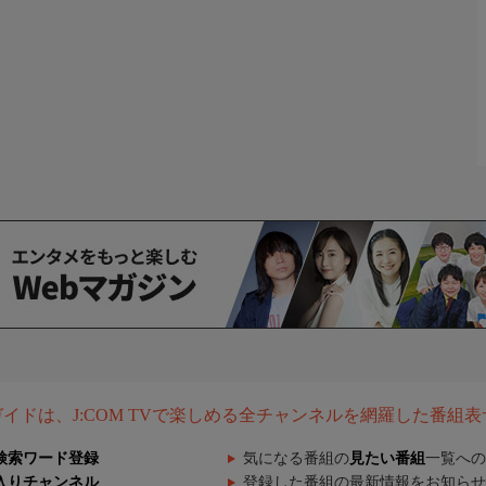
組ガイドは、J:COM TVで楽しめる全チャンネルを網羅した番組
検索ワード登録
気になる番組の
見たい番組
一覧への
入りチャンネル
登録した番組の最新情報をお知らせ