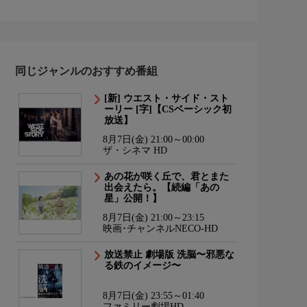
同じジャンルのおすすめ番組
[新] ウエスト・サイド・スト
ーリー [字]【CSベーシック初
放送】
8月7日(金) 21:00～00:00
ザ・シネマ HD
あの花が咲く丘で、君とまた
出会えたら。【続編「あの
星」公開！】
8月7日(金) 21:00～23:15
映画･チャンネルNECO-HD
放送禁止 劇場版 洗脳〜邪悪な
る鉄のイメージ〜
8月7日(金) 23:55～01:40
ファミリー劇場HD