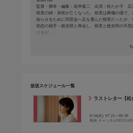
監督・脚本・編集：岩井俊二 出演：松たか子 広
裕里の姉・未咲が亡くなった。裕里は葬儀の場で、
知らせるために同窓会へ足を運んだ裕里だったが、
初恋の相手・鏡史郎と再会し、裕里と鏡史郎の不思
けるが…。
放送スケジュール一覧
ラストレター【松
8/18(火)
07:25～09:30
映画･チャンネルNECO-HD