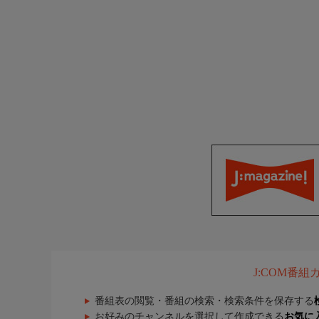
J:COM番
番組表の閲覧・番組の検索・検索条件を保存する
お好みのチャンネルを選択して作成できる
お気に