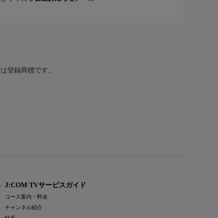
または登録商標です。
J:COM TVサービスガイド
コース案内・料金
チャンネル紹介