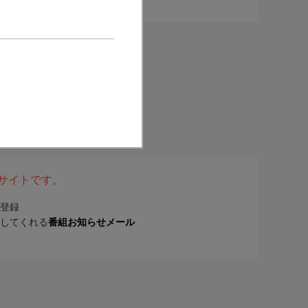
表サイトです。
登録
してくれる
番組お知らせメール