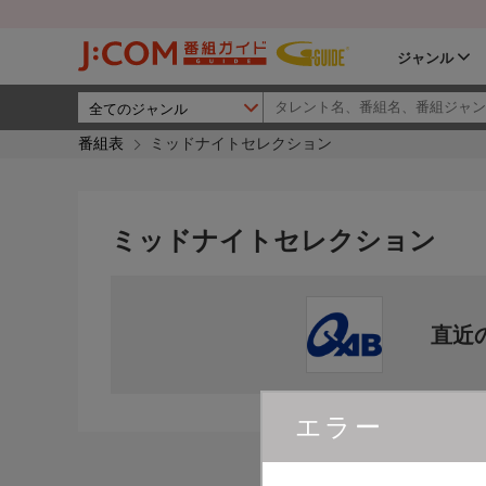
ジャンル
番組表
ミッドナイトセレクション
ミッドナイトセレクション
直近
エラー