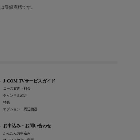
または登録商標です。
J:COM TVサービスガイド
コース案内・料金
チャンネル紹介
特長
オプション・周辺機器
お申込み・お問い合わせ
かんたんお申込み