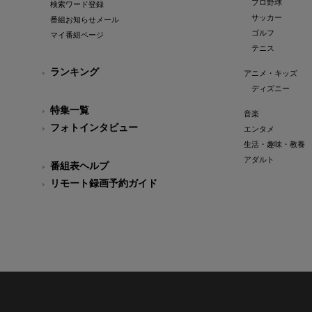
プロ野球
検索ワード登録
サッカー
番組お知らせメール
ゴルフ
マイ番組ページ
テニス
ランキング
アニメ・キッズ
ディズニー
特集一覧
音楽
フォトインタビュー
エンタメ
生活・趣味・教養
アダルト
番組表ヘルプ
リモート録画予約ガイド