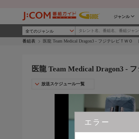
ジャンル
番組表
医龍 Team Medical Dragon3 - フジテレビＴ
医龍 Team Medical Drag
放送スケジュール一覧
エラー