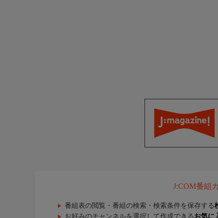
J:COM番
番組表の閲覧・番組の検索・検索条件を保存する
お好みのチャンネルを選択して作成できる
お気に