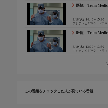
医龍 Team Medica
8/18(火)
14:40～15:30
フジテレビＴＷＯ ドラマ
医龍 Team Medica
8/19(水)
13:00～13:50
フジテレビＴＷＯ ドラマ
この番組をチェックした人が見ている番組