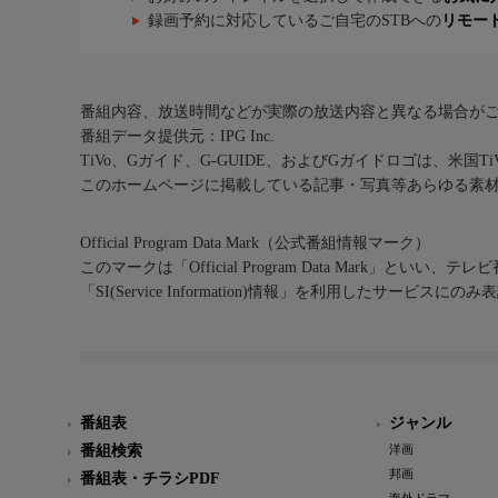
録画予約に対応しているご自宅のSTBへの
リモー
番組内容、放送時間などが実際の放送内容と異なる場合が
番組データ提供元：IPG Inc.
TiVo、Gガイド、G-GUIDE、およびGガイドロゴは、米国T
このホームページに掲載している記事・写真等あらゆる素
Official Program Data Mark（公式番組情報マーク）
このマークは「Official Program Data Mark」といい
「SI(Service Information)情報」を利用したサービ
番組表
ジャンル
番組検索
洋画
邦画
番組表・チラシPDF