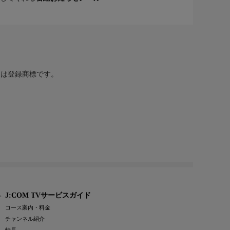
または登録商標です。
J:COM TVサービスガイド
コース案内・料金
チャンネル紹介