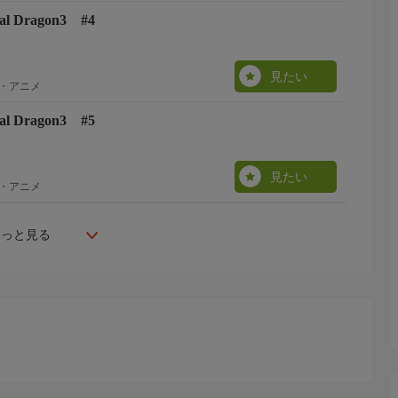
l Dragon3 #4
見たい
・アニメ
l Dragon3 #5
見たい
・アニメ
もっと見る