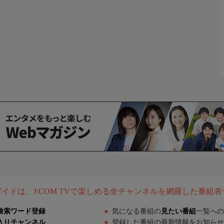
組ガイドは、J:COM TVで楽しめる全チャンネルを網羅した番組
検索ワード登録
気になる番組の
見たい番組
一覧への
入りチャンネル
登録した番組の最新情報をお知らせ