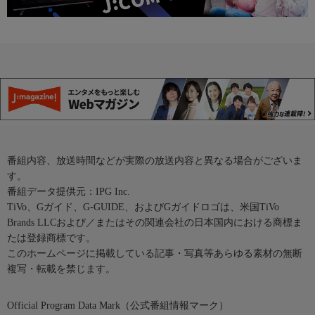
番組内容、放送時間などが実際の放送内容と異なる場合がございま
す。
番組データ提供元：IPG Inc.
TiVo、Gガイド、G-GUIDE、およびGガイドロゴは、米国TiVo
Brands LLCおよび／またはその関連会社の日本国内における商標ま
たは登録商標です。
このホームページに掲載している記事・写真等あらゆる素材の無断
複写・転載を禁じます。
Official Program Data Mark（公式番組情報マーク）