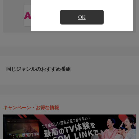
直近の放送予定はありません
OK
同じジャンルのおすすめ番組
キャンペーン・お得な情報