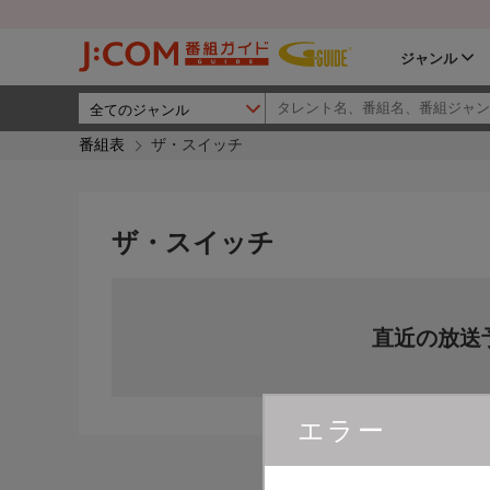
ジャンル
番組表
ザ・スイッチ
ザ・スイッチ
直近の放送
エラー