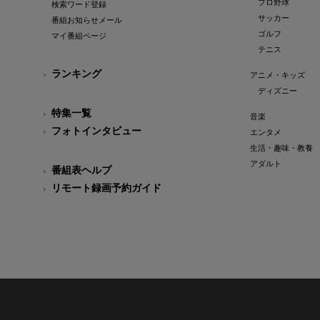
プロ野球
検索ワード登録
サッカー
番組お知らせメール
ゴルフ
マイ番組ページ
テニス
ランキング
アニメ・キッズ
ディズニー
特集一覧
音楽
フォトインタビュー
エンタメ
生活・趣味・教養
アダルト
番組表ヘルプ
リモート録画予約ガイド