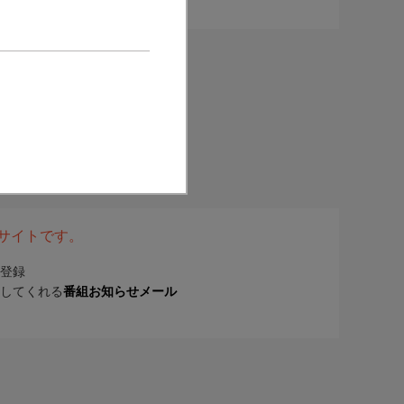
表サイトです。
登録
してくれる
番組お知らせメール