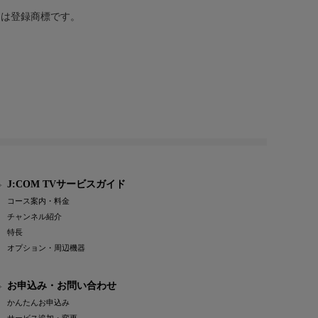
または登録商標です。
J:COM TVサービスガイド
コース案内・料金
チャンネル紹介
特長
オプション・周辺機器
お申込み・お問い合わせ
かんたんお申込み