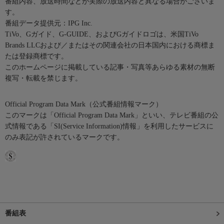
番組内容、放送時間などが実際の放送内容と異なる場合がございま
す。
番組データ提供元：IPG Inc.
TiVo、Gガイド、G-GUIDE、およびGガイドロゴは、米国TiVo
Brands LLCおよび／またはその関連会社の日本国内における商標ま
たは登録商標です。
このホームページに掲載している記事・写真等あらゆる素材の無断
複写・転載を禁じます。
Official Program Data Mark（公式番組情報マーク）
このマークは「Official Program Data Mark」といい、テレビ番組の公
式情報である「SI(Service Information)情報」を利用したサービスに
のみ表記が許されているマークです。
番組表