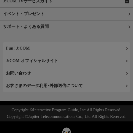
J:COM TVサービスガイド
イベント・プレゼント
サポート・よくある質問
Fun! J:COM
J:COM オフィシャルサイト
お問い合わせ
お客さまのデータ利用･外部送信について
Copyright ©Interactive Program Guide, Inc.All Rights Reserved.
Copyright ©Jupiter Telecommunications Co., Ltd.All Rights Reserved.