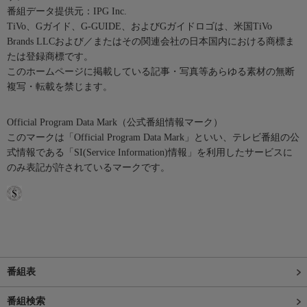
番組データ提供元：IPG Inc.
TiVo、Gガイド、G-GUIDE、およびGガイドロゴは、米国TiVo
Brands LLCおよび／またはその関連会社の日本国内における商標ま
たは登録商標です。
このホームページに掲載している記事・写真等あらゆる素材の無断
複写・転載を禁じます。
Official Program Data Mark（公式番組情報マーク）
このマークは「Official Program Data Mark」といい、テレビ番組の公
式情報である「SI(Service Information)情報」を利用したサービスに
のみ表記が許されているマークです。
番組表
番組検索