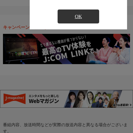
OK
キャンペーン・お得な情報
番組内容、放送時間などが実際の放送内容と異なる場合がございま
す。