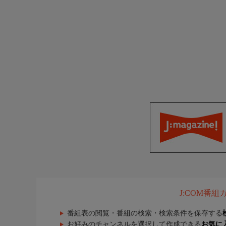
J:COM番
番組表の閲覧・番組の検索・検索条件を保存する
お好みのチャンネルを選択して作成できる
お気に