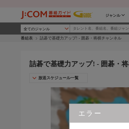
ジャンル
番組表
詰碁で基礎力アップ! - 囲碁・将棋チャンネル
詰碁で基礎力アップ! - 囲碁・
放送スケジュール一覧
エラー