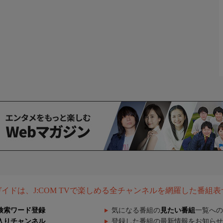
組ガイドは、J:COM TVで楽しめる全チャンネルを網羅した番組
検索ワード登録
気になる番組の
見たい番組
一覧への
入りチャンネル
登録した番組の最新情報をお知らせ