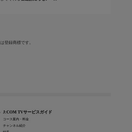
または登録商標です。
J:COM TVサービスガイド
コース案内・料金
チャンネル紹介