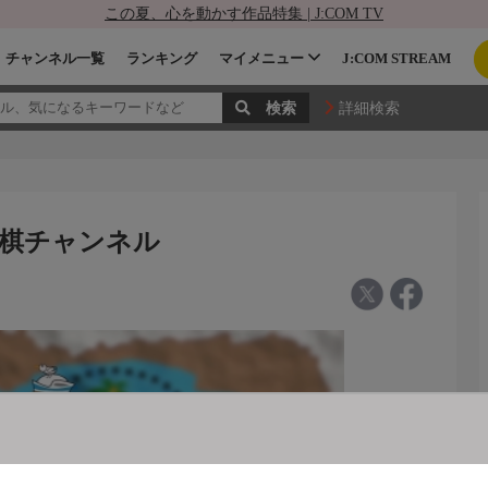
この夏、心を動かす作品特集 | J:COM TV
チャンネル一覧
ランキング
マイメニュー
J:COM STREAM
詳細検索
将棋チャンネル