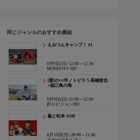
同じジャンルのおすすめ番組
えみつんキャンプ！ #1
8月9日(日) 12:00～12:30
MONDOTV HD
[新]のべ竿ノトビラ 5 高橋哲也
×福江島の海
8月9日(日) 21:00～22:00
釣りビジョンHD
嵐と松本 #249
8月10日(月) 20:00～21:00
スポーツライブ＋