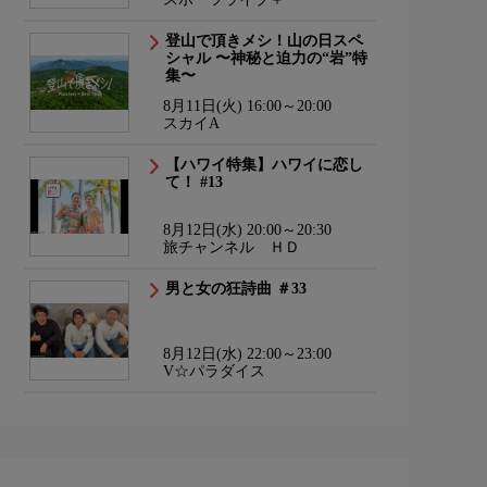
登山で頂きメシ！山の日スペ
シャル 〜神秘と迫力の“岩”特
集〜
8月11日(火) 16:00～20:00
スカイA
【ハワイ特集】ハワイに恋し
て！ #13
8月12日(水) 20:00～20:30
旅チャンネル ＨＤ
男と女の狂詩曲 ＃33
8月12日(水) 22:00～23:00
V☆パラダイス